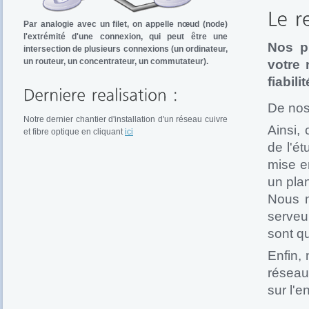
Par analogie avec un filet, on appelle nœud (node)
l'extrémité d'une connexion, qui peut être une
Nos pr
intersection de plusieurs connexions (un ordinateur,
un routeur, un concentrateur, un commutateur).
votre 
fiabil
De nos 
Notre dernier chantier d'installation d'un réseau cuivre
Ainsi,
et fibre optique en cliquant
ici
de l'ét
mise en
un plan
Nous m
serveu
sont q
Enfin,
réseau
sur l'