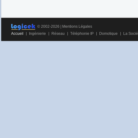
© 2002-2026 |
Mentions Légales
Accueil
Ingénierie
Réseau
Téléphonie IP
Domotique
La Socié