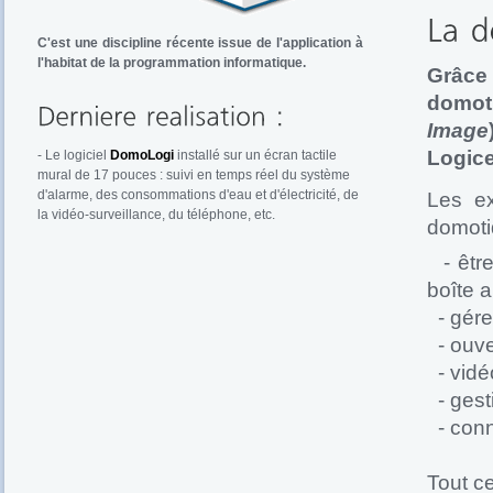
C'est une discipline récente issue de l'application à
l'habitat de la programmation informatique.
Grâce 
domoti
Image
Logic
- Le logiciel
DomoLogi
installé sur un écran tactile
mural de 17 pouces : suivi en temps réel du système
d'alarme, des consommations d'eau et d'électricité, de
Les ex
la vidéo-surveillance, du téléphone, etc.
domotiq
- être
boîte a
- gérer
- ouver
- vidé
- gest
- conn
Tout ce