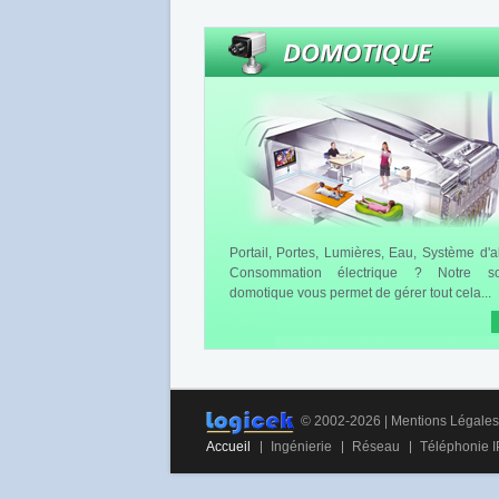
Portail, Portes, Lumières, Eau, Système d'a
Consommation électrique ? Notre sol
domotique vous permet de gérer tout cela...
© 2002-2026 |
Mentions Légales
Accueil
Ingénierie
Réseau
Téléphonie I