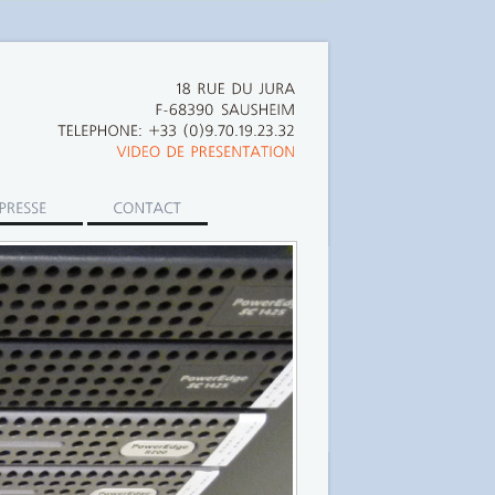
18
RUE
DU
JURA
F-68390 SAUSHEIM
TELEPHONE:
+33
(0)9.70.19.23.32
VIDEO
DE
PRESENTATION